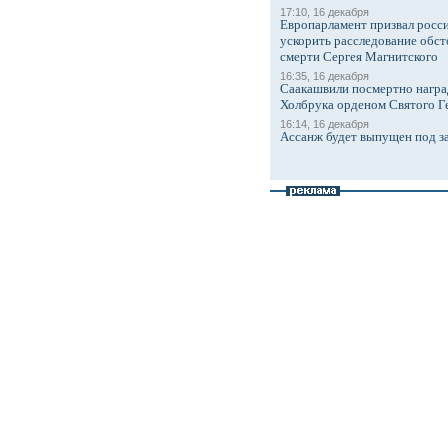
17:10, 16 декабря
Европарламент призвал росси
ускорить расследование обст
смерти Сергея Магнитского
16:35, 16 декабря
Саакашвили посмертно награ
Холбрука орденом Святого Г
16:14, 16 декабря
Ассанж будет выпущен под з