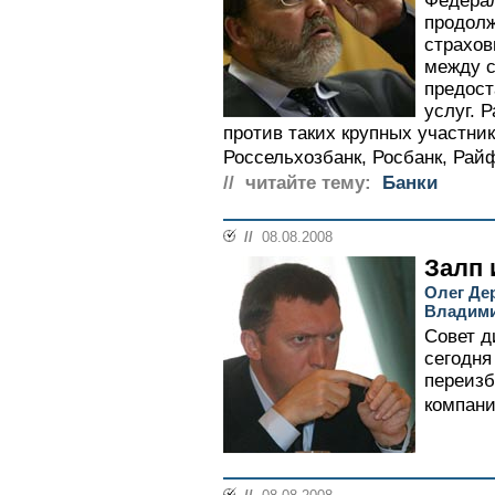
Федера
продолж
страхов
между с
предос
услуг. 
против таких крупных участник
Россельхозбанк, Росбанк, Рай
// читайте тему:
Банки
//
08.08.2008
Залп 
Олег Де
Владими
Совет д
сегодня
переизб
компани