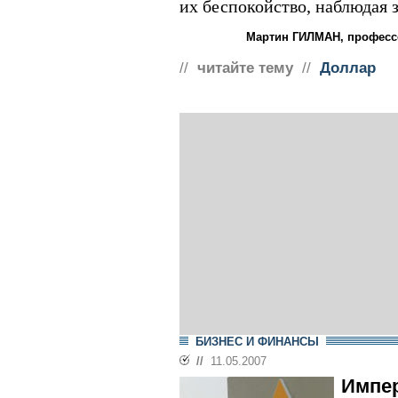
их беспокойство, наблюдая з
Мартин ГИЛМАН, профес
//
читайте тему
//
Доллар
БИЗНЕС И ФИНАНСЫ
//
11.05.2007
Импе