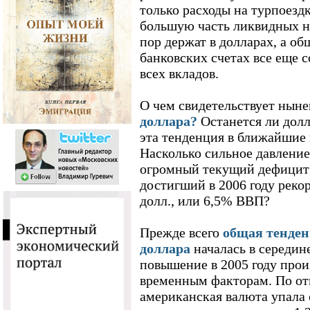
только расходы на турпоезд
большую часть ликвидных н
пор держат в долларах, а о
банковских счетах все еще 
всех вкладов.
О чем свидетельствует нын
доллара?
Останется ли долл
эта тенденция в ближайшие
Насколько сильное давление
огромный текущий дефицит 
достигший в 2006 году реко
долл., или 6,5% ВВП?
Прежде всего
общая тенден
доллара
началась в середине
повышение в 2005 году прои
временным факторам. По о
американская валюта упала с