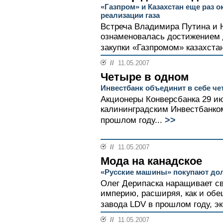
«Газпром» и Казахстан еще раз 
реализации газа
Встреча Владимира Путина и 
ознаменовалась достижением 
закупки «Газпромом» казахстанс
//
11.05.2007
Четыре в одном
Инвестбанк объединит в себе че
Акционеры Конверсбанка 29 и
калининградским Инвестбанком
>>
прошлом году...
//
11.05.2007
Мода на канадское
«Русские машины» покупают до
Олег Дерипаска наращивает 
империю, расширяя, как и обе
завода LDV в прошлом году, эк
//
11.05.2007