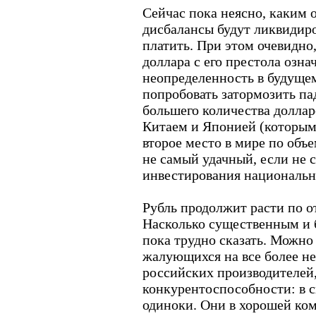
Сейчас пока неясно, каким 
дисбалансы будут ликвидиро
платить. При этом очевидно
доллара с его престола озн
неопределенность в будуще
попробовать затормозить п
большего количества долларо
Китаем и Японией (которым 
второе место в мире по объе
не самый удачный, если не 
инвестирования национальн
Рубль продолжит расти по о
Насколько существенным и б
пока трудно сказать. Можно
жалующихся на все более н
российских производителей
конкурентоспособности: в с
одиноки. Они в хорошей ком