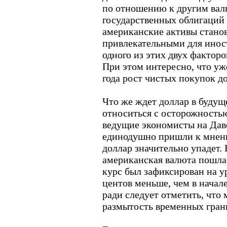
по отношению к другим вал
государственных облигаций
американские активы станов
привлекательными для инос
одного из этих двух факторо
При этом интересно, что уж
года рост чистых покупок д
Что же ждет доллар в будущ
относиться с осторожностью
ведущие экономисты на Дав
единодушно пришли к мнени
доллар значительно упадет. 
американская валюта пошла 
курс был зафиксирован на уро
центов меньше, чем в начале
ради следует отметить, что
размытость временных грани