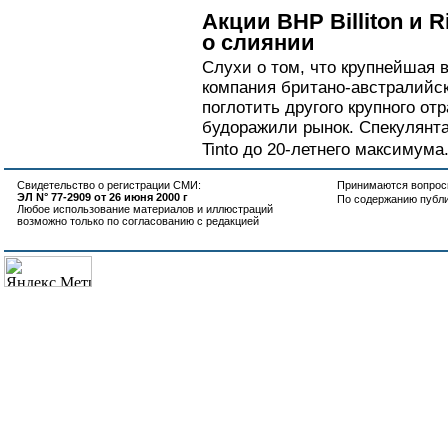
Акции BHP Billiton и R
о слиянии
Слухи о том, что крупнейшая
компания британо-австралийска
поглотить другого крупного отра
будоражили рынок. Спекулянта
Tinto до 20-летнего максимума.
Свидетельство о регистрации СМИ:
Принимаются вопросы
ЭЛ N° 77-2909 от 26 июня 2000 г
По содержанию публ
Любое использование материалов и иллюстраций
возможно только по согласованию с редакцией