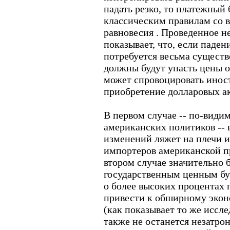
падать резко, то платежный 
классическим правилам со в
равновесия . Проведенное 
показывает, что, если паден
потребуется весьма существ
должны будут упасть цены о
может спровоцировать инос
приобретение долларовых а
В первом случае -- по-види
американских политиков -- 
изменений ляжет на плечи и
импортеров американской п
втором случае значительно 
государственным ценным бу
о более высоких процентах 
привести к обширному эко
(как показывает то же исс
также не останется незатро