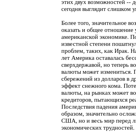
этих двух возможностей -- д
сегодня выглядит слишком 
Более того, значительное в
оказать и общее отношение 
американской экономике. П
известной степени пошатнул
проблем, таких, как Ирак. 
лет Америка оставалась бе
сверхдержавой, но теперь в
валюты может измениться. 
сбережений из долларов в д
эффект снежного кома. Поте
валюты, на рынках может во
кредиторов, пытающихся реа
Последствия падения амери
образом, значительно ослож
США, но и весь мир перед 
экономических трудностей.