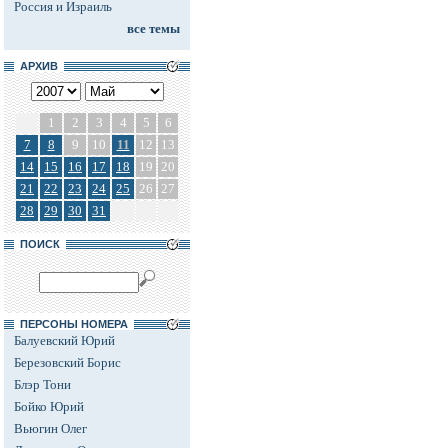
Россия и Израиль
все темы
АРХИВ
1
2
3
4
5
6
7
8
9
10
11
12
13
14
15
16
17
18
19
20
21
22
23
24
25
26
27
28
29
30
31
ПОИСК
ПЕРСОНЫ НОМЕРА
Балуевский Юрий
Березовский Борис
Блэр Тони
Бойко Юрий
Вьюгин Олег