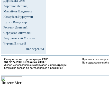
Дерипаска Олег
Коротков Леонид
Михайлов Владимир
Назарбаев Нурсултан
Путин Владимир
Рогозин Дмитрий
Сердюков Анатолий
Ходорковский Михаил
Чуркин Виталий
все персоны
Свидетельство о регистрации СМИ:
Принимаются вопросы
ЭЛ N° 77-2909 от 26 июня 2000 г
По содержанию публ
Любое использование материалов и иллюстраций
возможно только по согласованию с редакцией