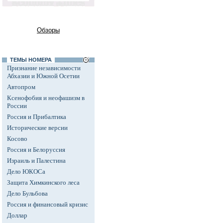
Обзоры
ТЕМЫ НОМЕРА
Признание независимости
Абхазии и Южной Осетии
Автопром
Ксенофобия и неофашизм в
России
Россия и Прибалтика
Исторические версии
Косово
Россия и Белоруссия
Израиль и Палестина
Дело ЮКОСа
Защита Химкинского леса
Дело Бульбова
Россия и финансовый кризис
Доллар