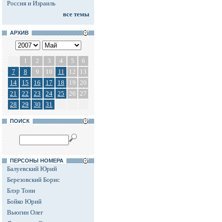
Россия и Израиль
все темы
АРХИВ
1
2
3
4
5
6
7
8
9
10
11
12
13
14
15
16
17
18
19
20
21
22
23
24
25
26
27
28
29
30
31
ПОИСК
ПЕРСОНЫ НОМЕРА
Балуевский Юрий
Березовский Борис
Блэр Тони
Бойко Юрий
Вьюгин Олег