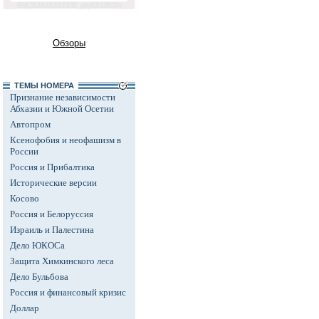
Обзоры
ТЕМЫ НОМЕРА
Признание независимости
Абхазии и Южной Осетии
Автопром
Ксенофобия и неофашизм в
России
Россия и Прибалтика
Исторические версии
Косово
Россия и Белоруссия
Израиль и Палестина
Дело ЮКОСа
Защита Химкинского леса
Дело Бульбова
Россия и финансовый кризис
Доллар