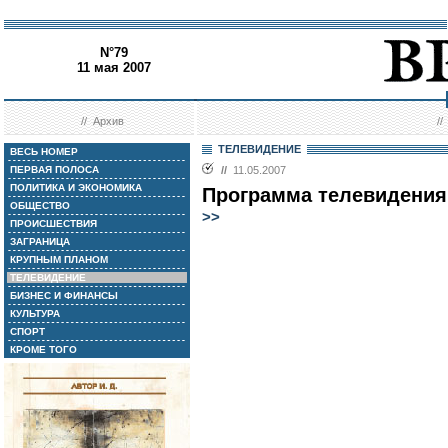
N°79
11 мая 2007
//
Архив
/
ТЕЛЕВИДЕНИЕ
ВЕСЬ НОМЕР
ПЕРВАЯ ПОЛОСА
//
11.05.2007
ПОЛИТИКА И ЭКОНОМИКА
Программа телевидения с
ОБЩЕСТВО
>>
ПРОИСШЕСТВИЯ
ЗАГРАНИЦА
КРУПНЫМ ПЛАНОМ
ТЕЛЕВИДЕНИЕ
БИЗНЕС И ФИНАНСЫ
КУЛЬТУРА
СПОРТ
КРОМЕ ТОГО