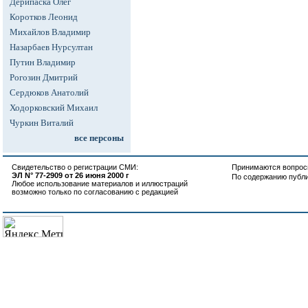
Дерипаска Олег
Коротков Леонид
Михайлов Владимир
Назарбаев Нурсултан
Путин Владимир
Рогозин Дмитрий
Сердюков Анатолий
Ходорковский Михаил
Чуркин Виталий
все персоны
Свидетельство о регистрации СМИ:
Принимаются вопросы
ЭЛ N° 77-2909 от 26 июня 2000 г
По содержанию публ
Любое использование материалов и иллюстраций
возможно только по согласованию с редакцией