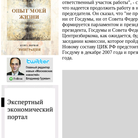
ответственный участок работы", - с
что надеется продолжить работу в 
председателя. Он сказал, что "не 
ни от Госдумы, ни от Совета Феде
формируется парламентом и презид
президента, Госдумы и Совета Феде
Центризбиркома, как ожидается, б
заседании комиссии, которое пройде
Новому составу ЦИК РФ предстоит
Госдуму в декабре 2007 года и пре
года.