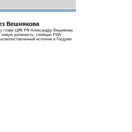
ез Вешнякова
у главе ЦИК РФ Александру Вешнякову
т новую должность, сообщил РИА
ысокопоставленный источник в Госдуме