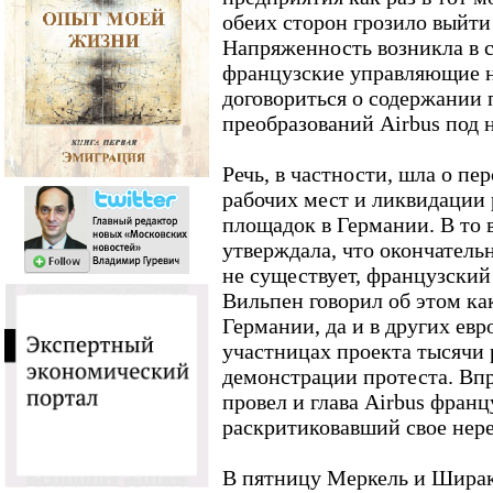
обеих сторон грозило выйти
Напряженность возникла в с
французские управляющие н
договориться о содержании
преобразований Airbus под 
Речь, в частности, шла о пе
рабочих мест и ликвидации
площадок в Германии. В то 
утверждала, что окончатель
не существует, французски
Вильпен говорил об этом ка
Германии, да и в других евр
участницах проекта тысячи
демонстрации протеста. Вп
провел и глава Airbus франц
раскритиковавший свое нер
В пятницу Меркель и Ширак