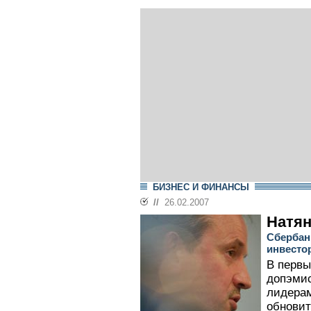
БИЗНЕС И ФИНАНСЫ
//
26.02.2007
Натян
Сбербан
инвесто
В первы
допэмис
лидерам
обновит