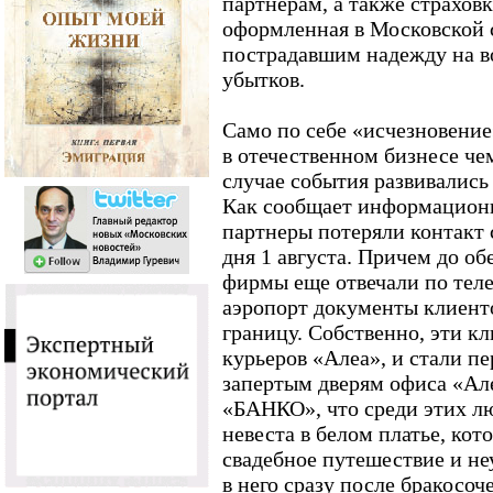
партнерам, а также страховк
оформленная в Московской 
пострадавшим надежду на в
убытков.
Само по себе «исчезновение
в отечественном бизнесе ч
случае события развивались
Как сообщает информацион
партнеры потеряли контакт 
дня 1 августа. Причем до об
фирмы еще отвечали по теле
аэропорт документы клиенто
границу. Собственно, эти к
курьеров «Алеа», и стали п
запертым дверям офиса «Ал
«БАНКО», что среди этих л
невеста в белом платье, ко
свадебное путешествие и не
в него сразу после бракосоч