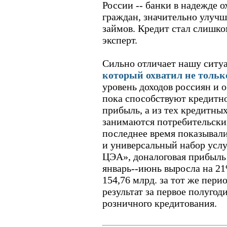
России -- банки в надежде 
граждан, значительно улуч
займов. Кредит стал слишко
эксперт.
Сильно отличает нашу ситу
который охватил не тольк
уровень доходов россиян и 
пока способствуют кредитн
прибыль, а из тех кредитны
занимаются потребительски
последнее время показывали
и универсальный набор усл
ЦЭА», доналоговая прибыль 
январь--июнь выросла на 21
154,76 млрд. за тот же пери
результат за первое полугод
розничного кредитования.