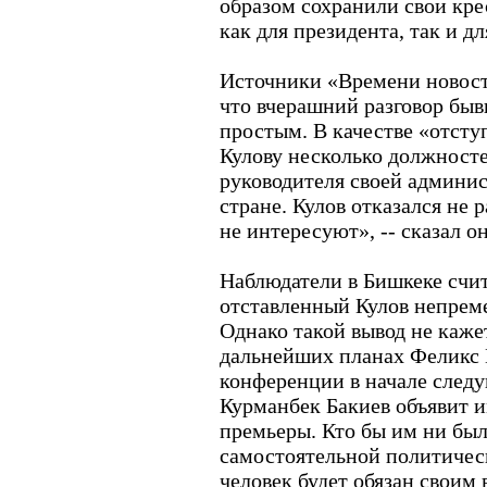
образом сохранили свои кре
как для президента, так и д
Источники «Времени новост
что вчерашний разговор быв
простым. В качестве «отсту
Кулову несколько должносте
руководителя своей админи
стране. Кулов отказался не
не интересуют», -- сказал он
Наблюдатели в Бишкеке счит
отставленный Кулов непрем
Однако такой вывод не каже
дальнейших планах Феликс К
конференции в начале следу
Курманбек Бакиев объявит и
премьеры. Кто бы им ни был
самостоятельной политическ
человек будет обязан свои