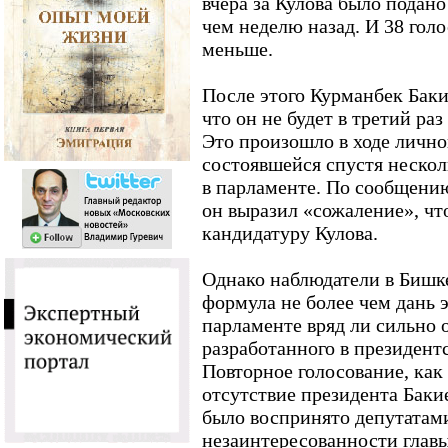
вчера за Кулова было подано 
чем неделю назад. И 38 голо
меньше.
После этого Курманбек Баки
что он не будет в третий раз
Это произошло в ходе лично
состоявшейся спустя нескол
в парламенте. По сообщени
он выразил «сожаление», чт
кандидатуру Кулова.
Однако наблюдатели в Бишке
формула не более чем дань 
парламенте вряд ли сильно 
разработанного в президент
Повторное голосование, как 
отсутствие президента Бакие
было воспринято депутатами
незаинтересованности главы 