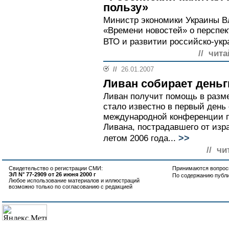
пользу»
Министр экономики Украины 
«Времени новостей» о перспек
ВТО и развитии российско-укра
// чита
//
26.01.2007
Ливан собирает деньг
Ливан получит помощь в разме
стало известно в первый день
международной конференции п
Ливана, пострадавшего от изр
>>
летом 2006 года...
// чи
Свидетельство о регистрации СМИ:
Принимаются вопросы
ЭЛ N° 77-2909 от 26 июня 2000 г
По содержанию публ
Любое использование материалов и иллюстраций
возможно только по согласованию с редакцией