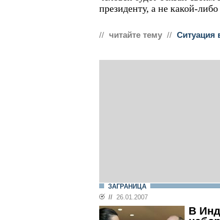
президенту, а не какой-либ
//
читайте тему
//
Cитуация 
ЗАГРАНИЦА
//
26.01.2007
В Ин