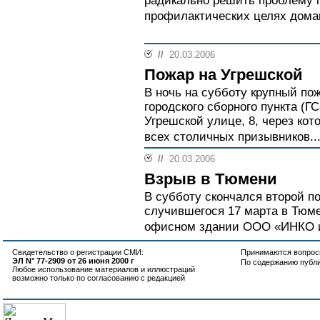
радикально решить проблему п
профилактических целях дома
//
20.03.2006
Пожар на Угрешской
В ночь на субботу крупный по
городского сборного пункта (Г
Угрешской улице, 8, через кот
всех столичных призывников..
//
20.03.2006
Взрыв в Тюмени
В субботу скончался второй п
случившегося 17 марта в Тюме
офисном здании ООО «ИНКО и 
Свидетельство о регистрации СМИ:
Принимаются вопросы
ЭЛ N° 77-2909 от 26 июня 2000 г
По содержанию публ
Любое использование материалов и иллюстраций
возможно только по согласованию с редакцией