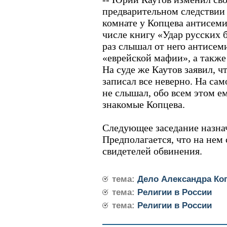
предварительном следствии о
комнате у Копцева антисеми
числе книгу «Удар русских 
раз слышал от него антисем
«еврейской мафии», а также 
На суде же Каутов заявил, чт
записал все неверно. На сам
не слышал, обо всем этом е
знакомые Копцева.
Следующее заседание назнач
Предполагается, что на нем
свидетелей обвинения.
тема:
Дело Александра Ко
тема:
Религии в России
тема:
Религии в России