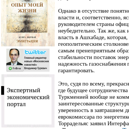
Однако в отсутствие понятн
власти и, соответственно, я
руководителем страны офиц
неубедительно. Так же, как 
власть в Ашхабаде, которая,
геополитическим столкнове
самым пренеприятным образ
стабильности поставок энер
надежность газоснабжения 
гарантировать.
Это, судя по всему, прекра
где будущее сотрудничества
Туркменией вообще не комм
заинтересованные структу
уверенность в завтрашнем дн
еврокомиссара по энергети
Торрадельяс заявил Интерфа