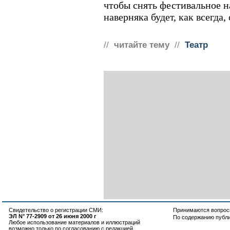
чтобы снять фестивальное н
наверняка будет, как всегда
//
читайте тему
//
Театр
Свидетельство о регистрации СМИ:
Принимаются вопросы
ЭЛ N° 77-2909 от 26 июня 2000 г
По содержанию публ
Любое использование материалов и иллюстраций
возможно только по согласованию с редакцией