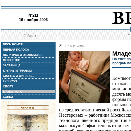
N°211
16 ноября 2006
//
Архив
/
ВЕСЬ НОМЕР
//
16.11.2006
ПЕРВАЯ ПОЛОСА
Младе
ПОЛИТИКА И ЭКОНОМИКА
На свет п
ОБЩЕСТВО
программе
ЗАГРАНИЦА
КРУПНЫМ ПЛАНОМ
БИЗНЕС И ФИНАНСЫ
Компьюте
КУЛЬТУРА
страхова
СПОРТ
миллион
КРОМЕ ТОГО
десять м
БАНКИ
формы по
повышени
из среднестатистической российско
Нестеровых -- работника Московск
технолога швейного предприятия Н
маленькую Софью теперь отличает
властей, которые связывают с сист