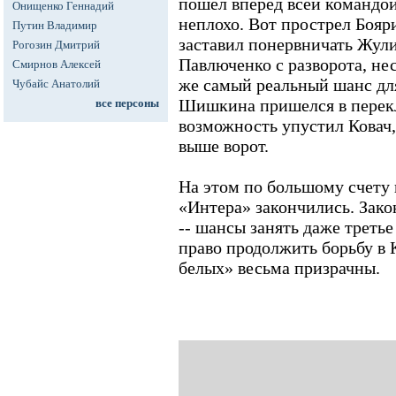
пошел вперед всей командой
Онищенко Геннадий
неплохо. Вот прострел Бояр
Путин Владимир
заставил понервничать Жули
Рогозин Дмитрий
Павлюченко с разворота, не
Смирнов Алексей
же самый реальный шанс для
Чубайс Анатолий
Шишкина пришелся в перекл
все персоны
возможность упустил Ковач,
выше ворот.
На этом по большому счету
«Интера» закончились. Зако
-- шансы занять даже третье
право продолжить борьбу в 
белых» весьма призрачны.