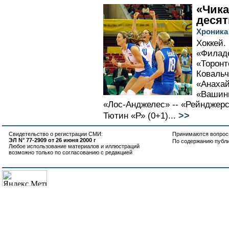
«Чика
десят
Хроника
Хоккей.
«Филаде
«Торонто
Ковальч
«Анахайм
«Вашингт
«Лос-Анджелес» -- «Рейнджерс» 
>>
Тютин «Р» (0+1)...
Свидетельство о регистрации СМИ:
Принимаются вопросы
ЭЛ N° 77-2909 от 26 июня 2000 г
По содержанию публ
Любое использование материалов и иллюстраций
возможно только по согласованию с редакцией