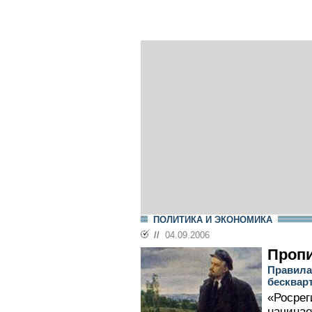
ПОЛИТИКА И ЭКОНОМИКА
//
04.09.2006
Пропи
Правила
бесквар
«Росрег
начинае