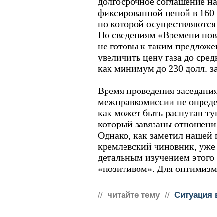
долгосрочное соглашение на
фиксированной ценой в 160 
по которой осуществляются 
По сведениям «Времени ново
не готовы к таким предлож
увеличить цену газа до сред
как минимум до 230 долл. з
Время проведения заседани
межправкомиссии не определ
как может быть распутан ту
который завязаны отношени
Однако, как заметил нашей 
кремлевский чиновник, уже 
детальным изучением этого 
«позитивом». Для оптимизма
//
читайте тему
//
Ситуация 