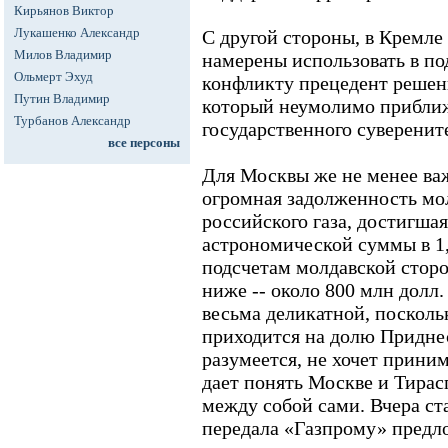
Кирьянов Виктор
Лукашенко Александр
С другой стороны, в Кремле
Милов Владимир
намерены использовать в по
Ольмерт Эхуд
конфликту прецедент решен
Путин Владимир
который неумолимо прибли
Турбанов Александр
государственного суверенит
все персоны
Для Москвы же не менее ва
огромная задолженность мо
российского газа, достигшая
астрономической суммы в 1,
подсчетам молдавской стор
ниже -- около 800 млн долл
весьма деликатной, поскольк
приходится на долю Придне
разумеется, не хочет принима
дает понять Москве и Тирас
между собой сами. Вчера ст
передала «Газпрому» предл