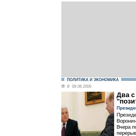
ПОЛИТИКА И ЭКОНОМИКА
//
09.08.2006
Два с
"пози
Президе
Презид
Воронин
Вчера п
перерыв