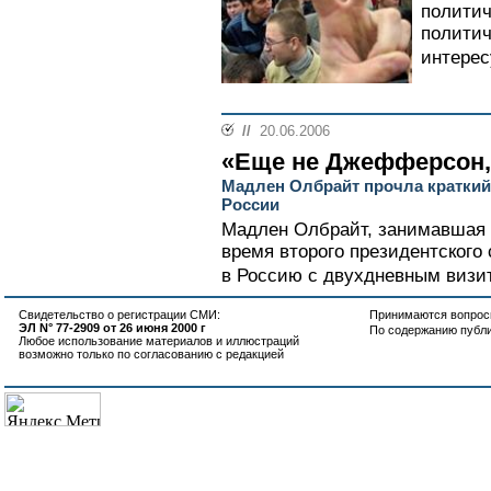
политич
политич
интерес
//
20.06.2006
«Еще не Джефферсон,
Мадлен Олбрайт прочла краткий
России
Мадлен Олбрайт, занимавшая 
время второго президентского
в Россию с двухдневным визит
Свидетельство о регистрации СМИ:
Принимаются вопросы
ЭЛ N° 77-2909 от 26 июня 2000 г
По содержанию публ
Любое использование материалов и иллюстраций
возможно только по согласованию с редакцией