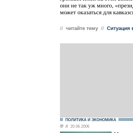
они не так уж много, «през
может оказаться для кавказс
//
читайте тему
//
Ситуация 
ПОЛИТИКА И ЭКОНОМИКА
//
20.06.2006