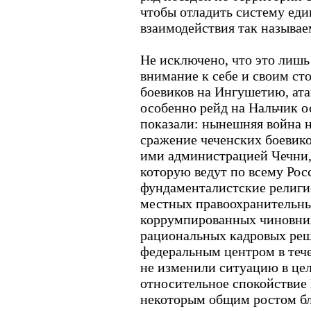
чтобы отладить систему еди
взаимодействия так называ
Не исключено, что это лишь
внимание к себе и своим ст
боевиков на Ингушетию, ата
особенно рейд на Нальчик о
показали: нынешняя война н
сражение чеченских боевико
ими администрацией Чечни,
которую ведут по всему Рос
фундаменталистские религи
местных правоохранительны
коррумпированных чиновник
рациональных кадровых ре
федеральным центром в тече
не изменили ситуацию в це
относительное спокойствие 
некоторым общим ростом бл