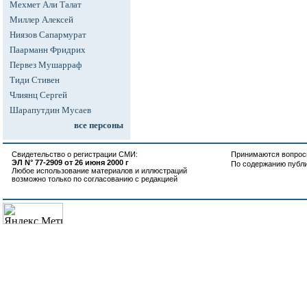
Мехмет Али Талат
Миллер Алексей
Ниязов Сапармурат
Паарманн Фридрих
Первез Мушарраф
Тиди Стивен
Члиянц Сергей
Шарапутдин Мусаев
все персоны
Свидетельство о регистрации СМИ:
Принимаются вопросы
ЭЛ N° 77-2909 от 26 июня 2000 г
По содержанию публ
Любое использование материалов и иллюстраций
возможно только по согласованию с редакцией