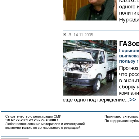
Казахст
одного 
политик
Нуркади
//
14.11.2005
ГАЗов
Горьков
выпуска
пользу 
Прогноз
что рос
в значи
сборку 
компани
>>
еще одно подтверждение...
Свидетельство о регистрации СМИ:
Принимаются вопросы
ЭЛ N° 77-2909 от 26 июня 2000 г
По содержанию публ
Любое использование материалов и иллюстраций
возможно только по согласованию с редакцией