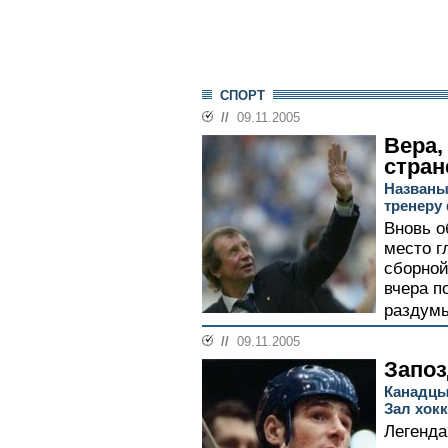
СПОРТ
//
09.11.2005
Вера,
стран
Названы
тренеру
Вновь о
место г
сборной
вчера п
раздумь
//
09.11.2005
Запоз
Канадцы
Зал хок
Легенда