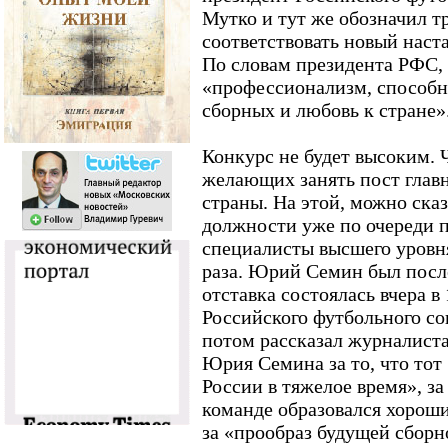
Мутко и тут же обозначил т
соответствовать новый нас
По словам президента РФС, 
«профессионализм, способн
сборных и любовь к стране»
Конкурс не будет высоким. 
желающих занять пост главн
страны. На этой, можно сказ
должности уже по очереди 
специалисты высшего уровня
раза. Юрий Семин был посл
отставка состоялась вчера в
Российского футбольного со
потом рассказал журналиста
Юрия Семина за то, что тот
России в тяжелое время», за
команде образовался хороши
за «прообраз будущей сборн