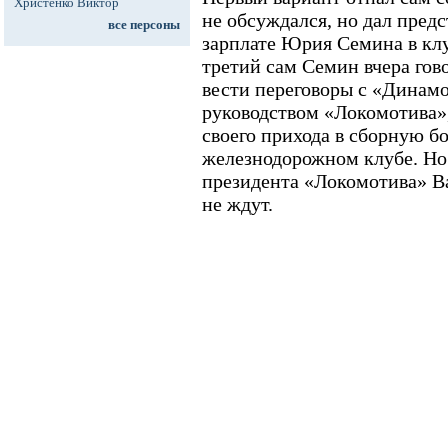
Христенко Виктор
не обсуждался, но дал пред
все персоны
зарплате Юрия Семина в клуб
третий сам Семин вчера гов
вести переговоры с «Динамо
руководством «Локомотива», 
своего прихода в сборную б
железнодорожном клубе. Но 
президента «Локомотива» В
не ждут.