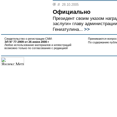
//
28.10.2005
Официально
Президент своим указом нагр
заслуги» главу администраци
>>
Гениатулина...
Свидетельство о регистрации СМИ:
Принимаются вопросы
ЭЛ N° 77-2909 от 26 июня 2000 г
По содержанию публ
Любое использование материалов и иллюстраций
возможно только по согласованию с редакцией