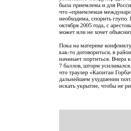
была приемлема и для России
что «приемлемая междунаро
необходима, спорить глупо. 
октября 2005 года, с арест
может или не хочет объяснит
Пока на материке конфлик
как-то договориться, в рай
начинает портиться. Вчера к
7 баллов, шторм усиливалс
что траулер «Капитан Горба
дальнейшем ухудшении пого
искать укрытие, чтобы не р