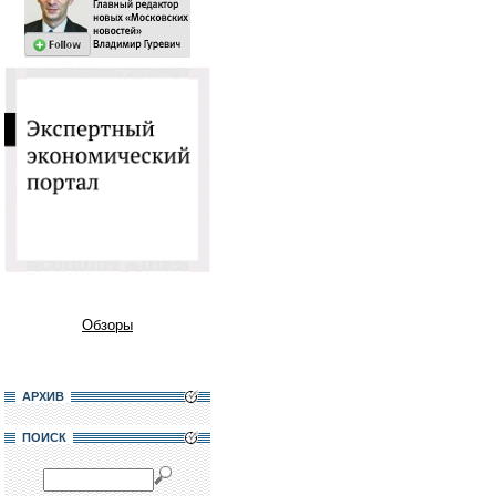
Обзоры
АРХИВ
ПОИСК