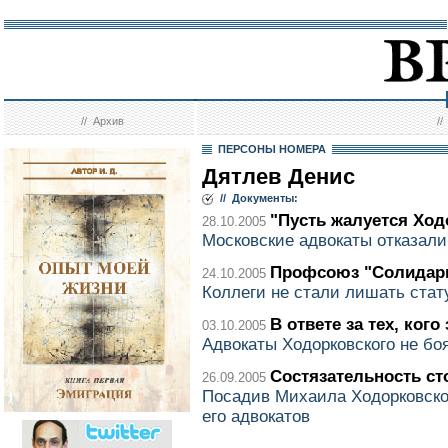
//
Архив
/
ПЕРСОНЫ НОМЕРА
Дятлев Денис
// Документы:
"Пусть жалуется Ход
28.10.2005
Московские адвокаты отказали
Профсоюз "Солидар
24.10.2005
Коллеги не стали лишать стат
В ответе за тех, ког
03.10.2005
Адвокаты Ходорковского не боя
Состязательность ст
26.09.2005
Посадив Михаила Ходорковског
его адвокатов