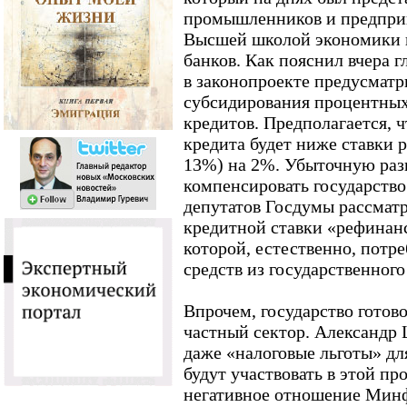
промышленников и предпри
Высшей школой экономики 
банков. Как пояснил вчера 
в законопроекте предусматр
субсидирования процентных
кредитов. Предполагается, ч
кредита будет ниже ставки 
13%) на 2%. Убыточную разн
компенсировать государство
депутатов Госдумы рассмат
кредитной ставки «рефинан
которой, естественно, потр
средств из государственног
Впрочем, государство готово
частный сектор. Александр
даже «налоговые льготы» дл
будут участвовать в этой п
негативное отношение Минф