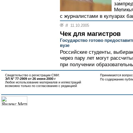
зампред
Меликья
с журналистами в кулуарах бан
//
11.10.2005
Чек для магистров
Государство готово предоставит
вузе
Российские студенты, выбираю
через пару лет могут рассчиты
при получении образовательны
Свидетельство о регистрации СМИ:
Принимаются вопросы
ЭЛ N° 77-2909 от 26 июня 2000 г
По содержанию публ
Любое использование материалов и иллюстраций
возможно только по согласованию с редакцией