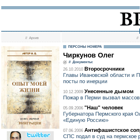
//
Архив
/
ПЕРСОНЫ НОМЕРА
Чиркунов Олег
// Документы:
Второсрочники
26.10.2010
Главы Ивановской области и П
посты по инерции
Унесенные дымом
10.12.2009
Пожар в Перми вызвал массов
"Наш" человек
05.09.2006
Губернатора Пермского края О
«Единую Россию»
Антифашистское соп
07.06.2006
СПС подал в суд на пермское 