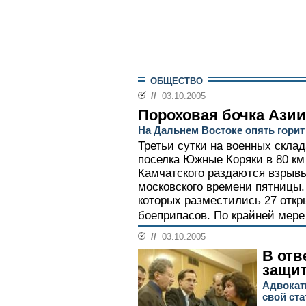
ОБЩЕСТВО
//
03.10.2005
Пороховая бочка Азии
На Дальнем Востоке опять горит
Третьи сутки на военных склад
поселка Южные Коряки в 80 км 
Камчатского раздаются взрывы
московского времени пятницы. 
которых разместились 27 отк
боеприпасов. По крайней мере 
//
03.10.2005
В отве
защи
Адвокат
свой ста