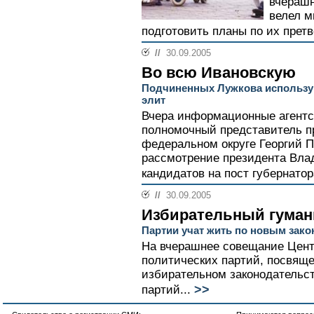
вчерашн
велел м
подготовить планы по их претв
//
30.09.2005
Во всю Ивановскую
Подчиненных Лужкова использу
элит
Вчера информационные агентс
полномочный представитель п
федеральном округе Георгий П
рассмотрение президента Вла
кандидатов на пост губернатор
//
30.09.2005
Избирательный гуман
Партии учат жить по новым зако
На вчерашнее совещание Цент
политических партий, посвящ
избирательном законодательст
>>
партий...