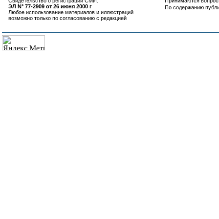
Свидетельство о регистрации СМИ:
Принимаются вопросы
ЭЛ N° 77-2909 от 26 июня 2000 г
По содержанию публ
Любое использование материалов и иллюстраций
возможно только по согласованию с редакцией