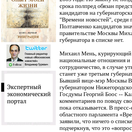
срока полпред обязан предс
кандидатов на губернаторск
"Времени новостей", среди 
Полтавченко кандидатов зна
правительстве Москвы Миха
губернатора в списке нет.
Михаил Мень, курирующий 
национальные отношения и
сотрудничество, в случае у
станет уже третьим губерна
Бывший вице-мэр Москвы В
губернатором Нижегородской
Госдумы Георгий Боос -- Ка
комментариев по поводу сво
пока отказывается. В пресс
областного парламента «Вре
заявили, что ничего о списк
подчеркнув, что это «вопро