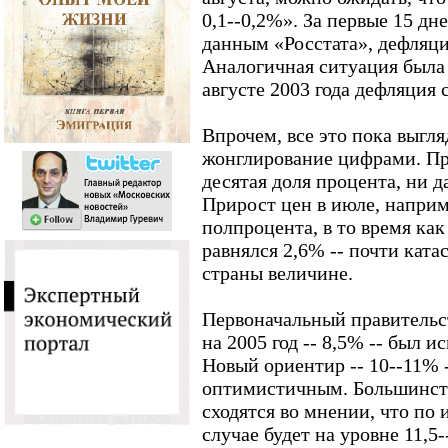
0,1--0,2%». За первые 15 дн
данным «Росстата», дефляци
Аналогичная ситуация была
августе 2003 года дефляция 
Впрочем, все это пока выгл
жонглирование цифрами. П
десятая доля процента, ни д
Прирост цен в июле, наприм
полпроцента, в то время как
равнялся 2,6% -- почти кат
страны величине.
Первоначальный правительс
на 2005 год -- 8,5% -- был 
Новый ориентир -- 10--11% 
оптимистичным. Большинст
сходятся во мнении, что по 
случае будет на уровне 11,5