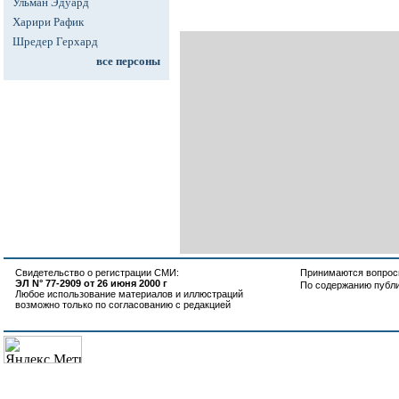
Ульман Эдуард
Харири Рафик
Шредер Герхард
все персоны
Свидетельство о регистрации СМИ:
Принимаются вопросы
ЭЛ N° 77-2909 от 26 июня 2000 г
По содержанию публ
Любое использование материалов и иллюстраций
возможно только по согласованию с редакцией