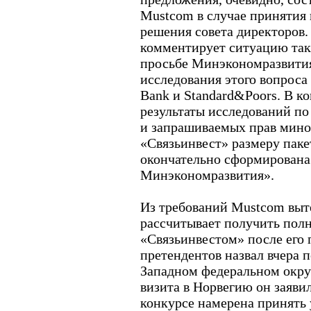
Mustcom в случае принятия 
решения совета директоров
комментирует ситуацию так
просьбе Минэкономразвития
исследования этого вопроса
Bank и Standard&Poors. В к
результаты исследований п
и запрашиваемых прав мин
«Связьинвест» размеру пакет
окончательно сформирована
Минэкономразвития».
Из требований Mustcom выт
рассчитывает получить пол
«Связьинвестом» после его 
претендентов назвал вчера 
Западном федеральном окру
визита в Норвегию он заяви
конкурсе намерена принять