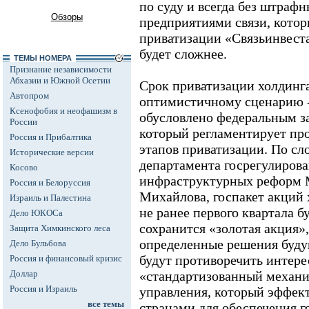
по суду и всегда без штраф
Обзоры
предприятиями связи, котор
приватизации «Связьинвеста
будет сложнее.
ТЕМЫ НОМЕРА
Признание независимости
Абхазии и Южной Осетии
Срок приватизации холдинг
Автопром
оптимистичному сценарию --
Ксенофобия и неофашизм в
обусловлено федеральным з
России
который регламентирует пр
Россия и Прибалтика
этапов приватизации. По сл
Исторические версии
департамента госрегулирова
Косово
инфраструктурных реформ 
Россия и Белоруссия
Михайлова, госпакет акций 
Израиль и Палестина
не ранее первого квартала б
Дело ЮКОСа
сохранится «золотая акция»,
Защита Химкинского леса
определенные решения буду
Дело Бульбова
будут противоречить интерес
Россия и финансовый кризис
Доллар
«стандартизованный механи
Россия и Израиль
управления, который эффек
все темы
странами для обеспечения г