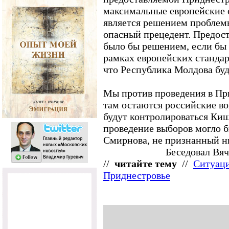
максимальные европейские 
является решением проблемы
опасный прецедент. Предос
было бы решением, если бы 
рамках европейских стандарт
что Республика Молдова буд
Мы против проведения в Пр
там остаются российские во
будут контролироваться Киш
проведение выборов могло б
Смирнова, не признанный н
Беседовал Вя
//
читайте тему
//
Ситуаци
Приднестровье