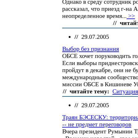
Однако в среду сотрудник р
рассказал, что приезд г-на 
неопределенное время...
>>
// читай
//
29.07.2005
Выбор без признания
ОБСЕ хочет поруководить г
Если выборы приднестровско
пройдут в декабре, они не 
международным сообществом
миссии ОБСЕ в Кишиневе Уи
// читайте тему:
Ситуация
//
29.07.2005
Траян БЭСЕСКУ: территори
-- не предмет переговоров
Вчера президент Румынии 