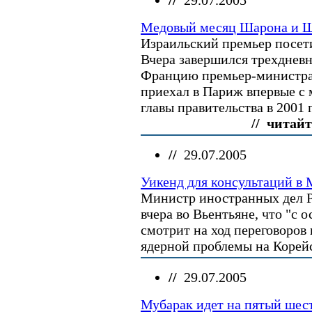
//
29.07.2005
Медовый месяц Шарона и 
Израильский премьер посе
Вчера завершился трехднев
Францию премьер-министра
приехал в Париж впервые с 
главы правительства в 2001 г
// читайт
//
29.07.2005
Уикенд для консультаций в 
Министр иностранных дел Р
вчера во Вьентьяне, что "с
смотрит на ход переговоров
ядерной проблемы на Корейс
//
29.07.2005
Мубарак идет на пятый шес