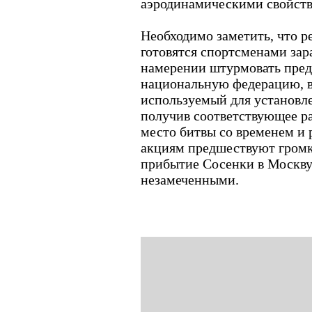
аэродинамическими свойств
Необходимо заметить, что р
готовятся спортсменами зар
намерении штурмовать пре
национальную федерацию, в
используемый для установле
получив соответствующее р
место битвы со временем и
акциям предшествуют громк
прибытие Сосенки в Москву 
незамеченными.