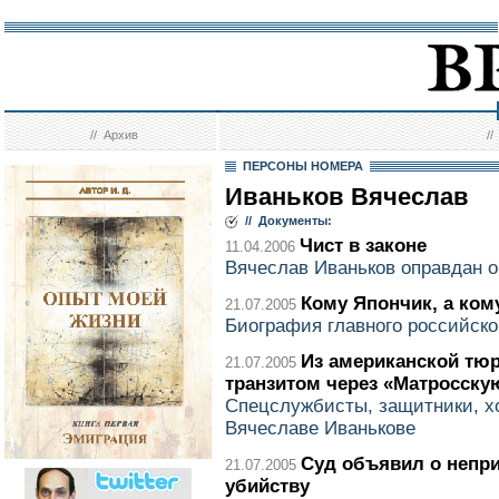
//
Архив
/
ПЕРСОНЫ НОМЕРА
Иваньков Вячеслав
// Документы:
Чист в законе
11.04.2006
Вячеслав Иваньков оправдан о
Кому Япончик, а ком
21.07.2005
Биография главного российско
Из американской тю
21.07.2005
транзитом через «Матросску
Спецслужбисты, защитники, х
Вячеславе Иванькове
Суд объявил о непри
21.07.2005
убийству