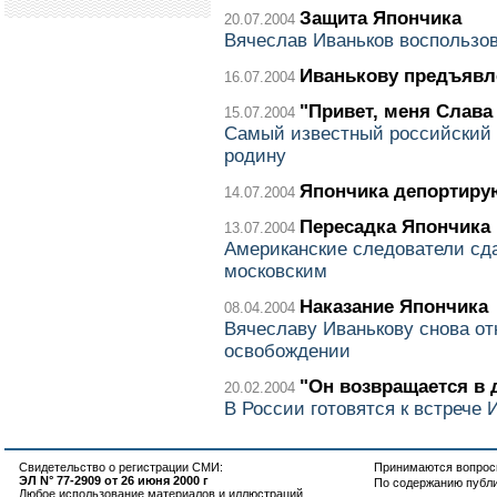
Защита Япончика
20.07.2004
Вячеслав Иваньков воспользо
Иванькову предъявл
16.07.2004
"Привет, меня Слава
15.07.2004
Самый известный российский в
родину
Япончика депортиру
14.07.2004
Пересадка Япончика
13.07.2004
Американские следователи сд
московским
Наказание Япончика
08.04.2004
Вячеславу Иванькову снова от
освобождении
"Он возвращается в 
20.02.2004
В России готовятся к встрече
Свидетельство о регистрации СМИ:
Принимаются вопросы
ЭЛ N° 77-2909 от 26 июня 2000 г
По содержанию публ
Любое использование материалов и иллюстраций