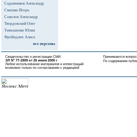
Садовников Александр
Смешко Игорь
Соколов Александр
Твердовский Олег
Тимошенко Юлия
Фрейндлих Алиса
все персоны
Свидетельство о регистрации СМИ:
Принимаются вопросы
ЭЛ N° 77-2909 от 26 июня 2000 г
По содержанию публ
Любое использование материалов и иллюстраций
возможно только по согласованию с редакцией