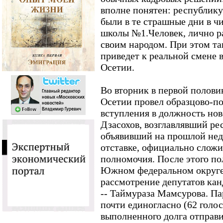
вполне понятен: республику 
были в те страшные дни в ч
школы №1.Человек, лично р
своим народом. При этом та
приведет к реальной смене 
Осетии.
Во вторник в первой полови
Осетии провел образцово-п
вступления в должность нов
Дзасохов, возглавлявший рес
объявивший на прошлой нед
отставке, официально сложи
полномочия. После этого по
Южном федеральном округе
рассмотрение депутатов кан
-- Таймураза Мамсурова. П
почти единогласно (62 голос
выполненного долга отправи