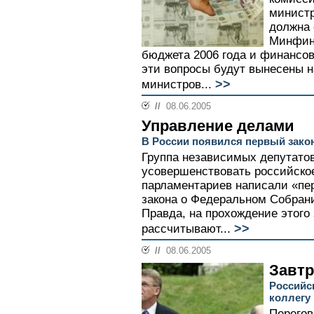
минист
должна 
Минфин
бюджета 2006 года и финансовы
эти вопросы будут вынесены н
>>
министров...
//
08.06.2005
Управление делами
В России появился первый зако
Группа независимых депутато
усовершенствовать российское
парламентариев написали «пер
закона о Федеральном Собран
Правда, на прохождение этого
>>
рассчитывают...
//
08.06.2005
Завтр
Российс
коллегу
Перегов