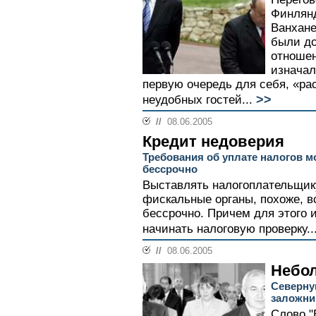
Финлян
Ванхане
были до
отношен
изначал
первую очередь для себя, «р
>>
неудобных гостей...
//
08.06.2005
Кредит недоверия
Требования об уплате налогов 
бессрочно
Выставлять налогоплательщику
фискальные органы, похоже, в
бессрочно. Причем для этого 
начинать налоговую проверку..
//
08.06.2005
Небо
Северну
заложни
Слово "