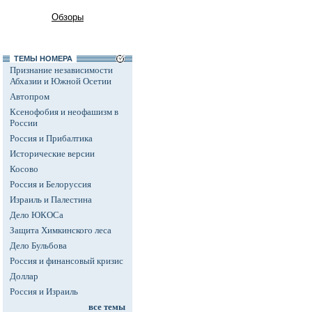
Обзоры
ТЕМЫ НОМЕРА
Признание независимости
Абхазии и Южной Осетии
Автопром
Ксенофобия и неофашизм в
России
Россия и Прибалтика
Исторические версии
Косово
Россия и Белоруссия
Израиль и Палестина
Дело ЮКОСа
Защита Химкинского леса
Дело Бульбова
Россия и финансовый кризис
Доллар
Россия и Израиль
все темы