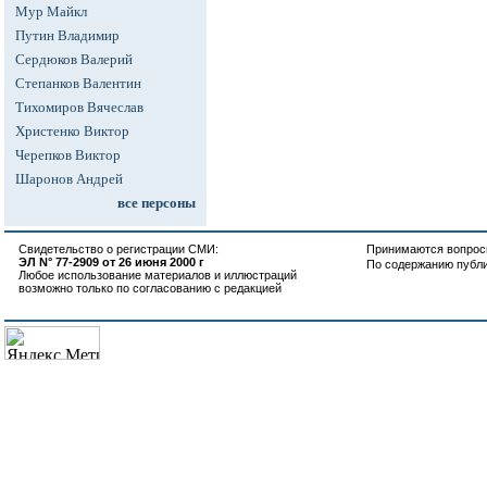
Мур Майкл
Путин Владимир
Сердюков Валерий
Степанков Валентин
Тихомиров Вячеслав
Христенко Виктор
Черепков Виктор
Шаронов Андрей
все персоны
Свидетельство о регистрации СМИ:
Принимаются вопросы
ЭЛ N° 77-2909 от 26 июня 2000 г
По содержанию публ
Любое использование материалов и иллюстраций
возможно только по согласованию с редакцией