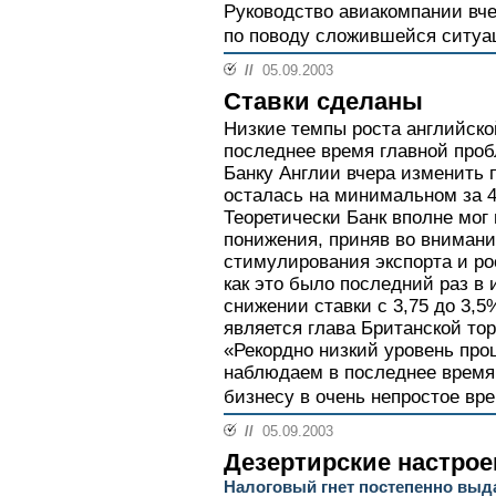
Руководство авиакомпании вче
по поводу сложившейся ситуац
//
05.09.2003
Ставки сделаны
Низкие темпы роста английско
последнее время главной проб
Банку Англии вчера изменить 
осталась на минимальном за 48
Теоретически Банк вполне мог
понижения, приняв во вниман
стимулирования экспорта и ро
как это было последний раз в 
снижении ставки с 3,75 до 3,
является глава Британской то
«Рекордно низкий уровень про
наблюдаем в последнее время
бизнесу в очень непростое врем
//
05.09.2003
Дезертирские настрое
Налоговый гнет постепенно выд