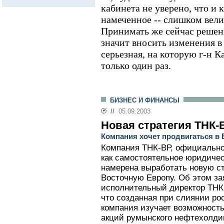
кабинета не уверено, что и
намеченное -- слишком вели
Принимать же сейчас решени
значит вносить изменения в
серьезная, на которую г-н К
только один раз.
БИЗНЕС И ФИНАНСЫ
//
05.09.2003
Новая стратегия ТНК-
Компания хочет продвигаться в
Компания ТНК-ВР, официально
как самостоятельное юридичес
намерена выработать новую с
Восточную Европу. Об этом за
исполнительный директор ТНК
что созданная при слиянии ро
компания изучает возможность
акций румынского нефтехолдин