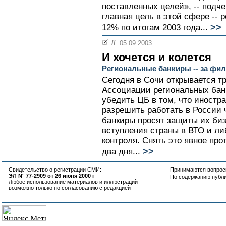
поставленных целей», -- подче
главная цель в этой сфере -- 
>>
12% по итогам 2003 года...
//
05.09.2003
И хочется и колется
Региональные банкиры -- за фи
Сегодня в Сочи открывается 
Ассоциации региональных банк
убедить ЦБ в том, что иностр
разрешить работать в России
банкиры просят защиты их биз
вступления страны в ВТО и л
контроля. Снять это явное пр
>>
два дня...
Свидетельство о регистрации СМИ:
Принимаются вопросы
ЭЛ N° 77-2909 от 26 июня 2000 г
По содержанию публ
Любое использование материалов и иллюстраций
возможно только по согласованию с редакцией