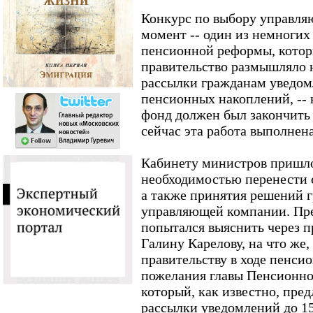
Конкурс по выбору управл
момент -- один из немногих
пенсионной реформы, которы
правительство размышляло н
рассылки гражданам уведом
пенсионных накоплений, -- 
фонд должен был закончить р
сейчас эта работа выполнен
Кабинету министров пришло
необходимостью перенести 
а также принятия решений 
управляющей компании. Пр
попытался выяснить через 
Галину Карелову, на что же,
правительству в ходе пенси
пожелания главы Пенсионно
который, как известно, пред
рассылки уведомлений до 15 