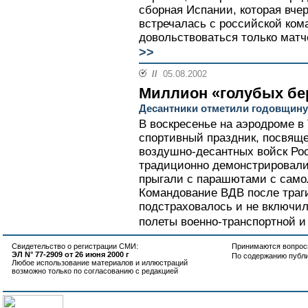
сборная Испании, которая вче
встречалась с российской ком
довольствоваться только матче
>>
//
05.08.2002
Миллион «голубых бе
Десантники отметили годовщин
В воскресенье на аэродроме в
спортивный праздник, посвящ
воздушно-десантных войск Ро
традиционно демонстрировали
прыгали с парашютами с самол
Командование ВДВ после траг
подстраховалось и не включил
полеты военно-транспортной и
Свидетельство о регистрации СМИ:
Принимаются вопросы
ЭЛ N° 77-2909 от 26 июня 2000 г
По содержанию публ
Любое использование материалов и иллюстраций
возможно только по согласованию с редакцией