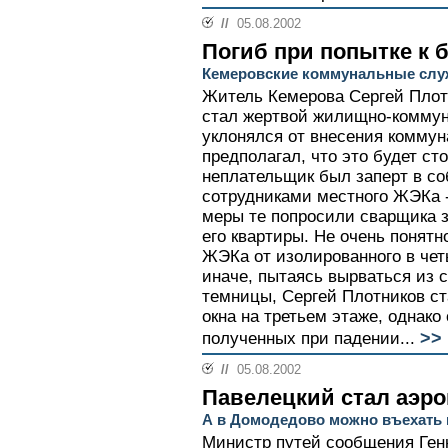
//
05.08.2002
Погиб при попытке к б
Кемеровские коммунальные слу
Житель Кемерова Сергей Плот
стал жертвой жилищно-коммун
уклонялся от внесения коммун
предполагал, что это будет ст
неплательщик был заперт в со
сотрудниками местного ЖЭКа -
меры те попросили сварщика з
его квартиры. Не очень понятн
ЖЭКа от изолированного в чет
иначе, пытаясь вырваться из 
темницы, Сергей Плотников ст
окна на третьем этаже, однако
>>
полученных при падении...
//
05.08.2002
Павелецкий стал аэр
А в Домодедово можно въехать 
Министр путей сообщения Ген