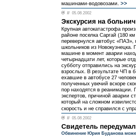
>>
машинами-водовозами.
//
05.08.2002
Экскурсия на больнич
Крупная автокатастрофа произ
районе поселка Саргай (180 км
перевернулся автобус «ПАЗ»,
школьников из Новокузнецка. 
машине в момент аварии нахо
четырнадцати лет, которые отд
субботу отправились на экску
взрослых. В результате ЧП в 
ехавшие в автобусе 27 человек
полученных увечий вскоре скон
пор находятся в реанимации.
экспертов, причиной аварии с
который на сложном извилист
скорость и не справился с уп
//
05.08.2002
Свидетель передумал
Обвинение Юрия Буданова может