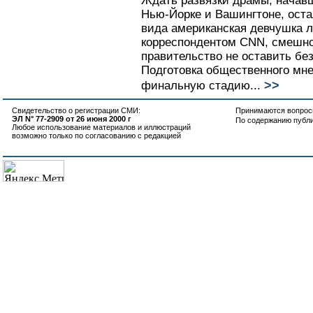
Ждать развязки драмы, начав
Нью-Йорке и Вашингтоне, оста
вида американская девчушка л
корреспондентом CNN, смешно
правительство не оставить бе
Подготовка общественного мне
>>
финальную стадию...
Свидетельство о регистрации СМИ:
Принимаются вопросы
ЭЛ N° 77-2909 от 26 июня 2000 г
По содержанию публ
Любое использование материалов и иллюстраций
возможно только по согласованию с редакцией