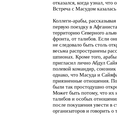
отказался, когда узнал, что 
Встреча с Масудом казалась
Коллеги-арабы, рассказывая 
первую поездку в Афганиста
территорию Северного алья
фронта, от талибов. Если о
не следовало быть столь отк
весьма распространены расс
шпионах. Кроме того, арабы
пригласил лично Абдул Сай
полевой командир, союзник 
однако, что Масуда и Сайяф
приязненные отношения. По
были так простодушно откро
Может быть потому, что их 
талибов и особых отношени
после покушения увести в с
организаторов и говорить о