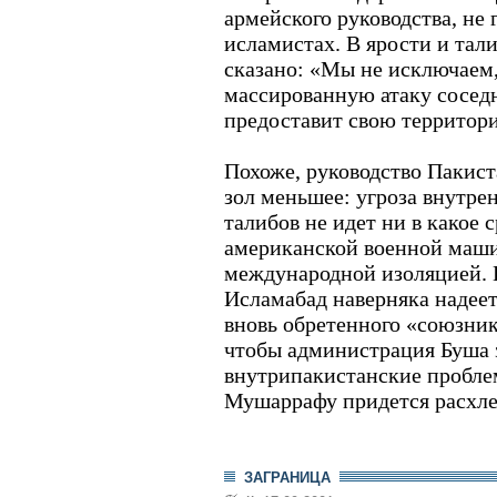
армейского руководства, не
исламистах. В ярости и тал
сказано: «Мы не исключаем
массированную атаку соседн
предоставит свою территор
Похоже, руководство Пакист
зол меньшее: угроза внутрен
талибов не идет ни в какое 
американской военной маш
международной изоляцией. 
Исламабад наверняка надее
вновь обретенного «союзник
чтобы администрация Буша 
внутрипакистанские проблем
Мушаррафу придется расхле
ЗАГРАНИЦА