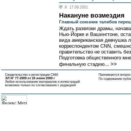
//
17.09.2001
Накануне возмездия
Главный союзник талибов пере
Ждать развязки драмы, начав
Нью-Йорке и Вашингтоне, оста
вида американская девчушка л
корреспондентом CNN, смешно
правительство не оставить бе
Подготовка общественного мне
>>
финальную стадию...
Свидетельство о регистрации СМИ:
Принимаются вопросы
ЭЛ N° 77-2909 от 26 июня 2000 г
По содержанию публ
Любое использование материалов и иллюстраций
возможно только по согласованию с редакцией