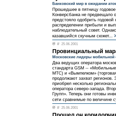
Банковский мир в ожидании ат
Прошедшее в пятницу годовое
Конверсбанка не предвещало 
предстояло одобрить годовой о
распределении прибыли и вып
наблюдательный совет. Однако
казавшийся скучным сюжет...
//
25.06.2001
Провинциальный ма
Московские лидеры мобильной с
Два ведущих оператора моско
стандарта GSM -- «Мобильные
МТС) и «Вымпелком» (торговая
продолжают захват регионов. 
приобрел несколько региональ
оператора северо-запада. Вто
Групп». Теперь они готовы ин
сети сравнимые по величине с
//
25.06.2001
Прошел он коридорчи