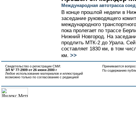
Международная автотрасса соед
В конце прошлой недели в Ни
заседание руководящего комит
международного транспортного
пока пролегает по трассе Берл
Нижний Новгород. На заседан
продлить МТК-2 до Урала. Сей
составляет 1830 км, в том чис
>>
км.
Свидетельство о регистрации СМИ:
Принимаются вопросы
ЭЛ N° 77-2909 от 26 июня 2000 г
По содержанию публ
Любое использование материалов и иллюстраций
возможно только по согласованию с редакцией