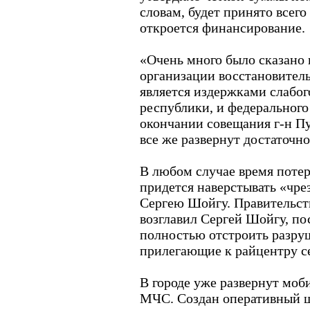
словам, будет принято всего 
откроется финансирование.
«Очень много было сказано 
организации восстановитель
является издержками слабог
республики, и федерального 
окончании совещания г-н Пу
все же развернут достаточн
В любом случае время потер
придется наверстывать «чр
Сергею Шойгу. Правительст
возглавил Сергей Шойгу, пос
полностью отстроить разру
прилегающие к райцентру с
В городе уже развернут мо
МЧС. Создан оперативный ш