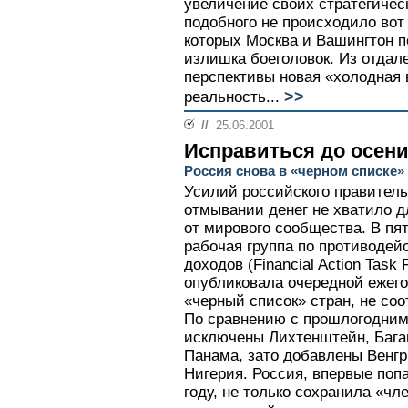
увеличение своих стратегичес
подобного не происходило вот 
которых Москва и Вашингтон 
излишка боеголовок. Из отда
перспективы новая «холодная 
>>
реальность...
//
25.06.2001
Исправиться до осен
Россия снова в «черном списке
Усилий российского правитель
отмывании денег не хватило д
от мирового сообщества. В п
рабочая группа по противоде
доходов (Financial Action Task
опубликовала очередной ежег
«черный список» стран, не со
По сравнению с прошлогодним
исключены Лихтенштейн, Бага
Панама, зато добавлены Венгр
Нигерия. Россия, впервые поп
году, не только сохранила «чл