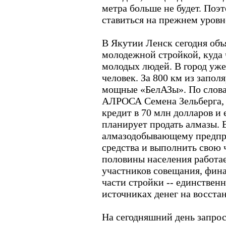
метра больше не будет. Поэ
ставиться на прежнем уровне
В Якутии Ленск сегодня об
молодежной стройкой, куда 
молодых людей. В город уже
человек. За 800 км из запо
мощные «БелАЗы». По слова
АЛРОСА Семена Зельберга, 
кредит в 70 млн долларов и 
планирует продать алмазы. 
алмазодобывающему предпр
средства и выполнить свою ч
половины населения работа
участников совещания, фи
части стройки -- единственн
источниках денег на восста
На сегодняшний день запро