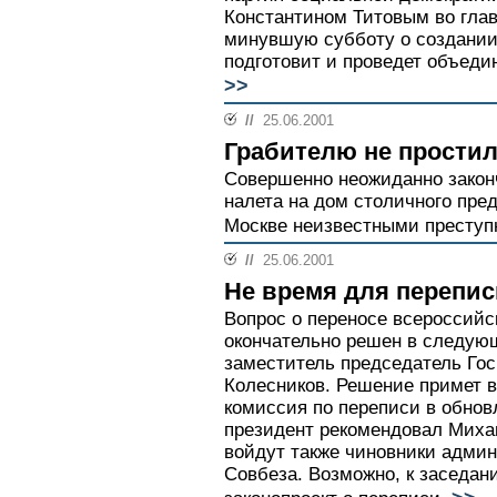
Константином Титовым во глав
минувшую субботу о создании 
подготовит и проведет объеди
>>
//
25.06.2001
Грабителю не простил
Совершенно неожиданно закон
налета на дом столичного пре
Москве неизвестными преступн
//
25.06.2001
Не время для перепис
Вопрос о переносе всероссийс
окончательно решен в следую
заместитель председатель Гос
Колесников. Решение примет в
комиссия по переписи в обнов
президент рекомендовал Миха
войдут также чиновники адми
Совбеза. Возможно, к заседан