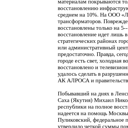
материалам покрываются то
восстановлению инфраструк
среднем на 10%. На ООО «Л
трансформаторов. Поврежде
восстановлены только на 5
восстановление идет лишь в
стратегических районах горо
или административный центр
предостаточно. Правда, сего
городе есть свет, холодная 
восстановлено и телевизион
удалось сделать в разрушен
АК АЛРОСА и правительств
Побывавший на днях в Ленс
Саха (Якутия) Михаил Никол
республики на полное восста
надеется на помощь Москвы
Пуликовский, федеральное п
утвердило четкой суммы по