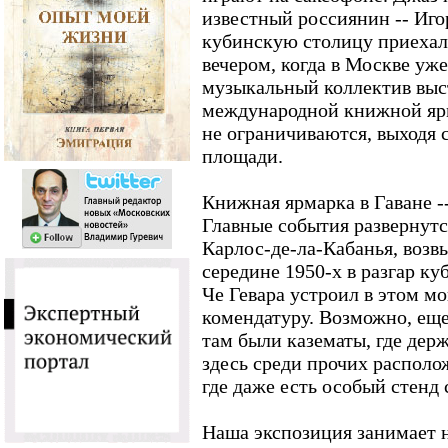
известный россиянин -- Иго
кубинскую столицу приехал 
вечером, когда в Москве уже
музыкальный коллектив выс
международной книжной яр
не ограничиваются, выходя 
площади.
Книжная ярмарка в Гаване -
Главные события развернутс
Карлос-де-ла-Кабанья, возв
середине 1950-х в разгар к
Че Гевара устроил в этом 
комендатуру. Возможно, еще
там были казематы, где дер
здесь среди прочих располо
где даже есть особый стенд
Наша экспозиция занимает н