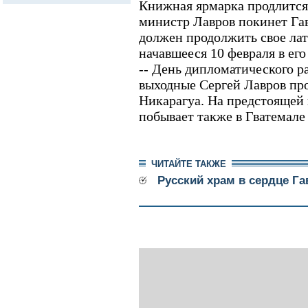
Книжная ярмарка продлится 
министр Лавров покинет Гав
должен продолжить свое ла
начавшееся 10 февраля в ег
-- День дипломатического 
выходные Сергей Лавров про
Никарагуа. На предстоящей
побывает также в Гватемале
ЧИТАЙТЕ ТАКЖЕ
Русский храм в сердце Г