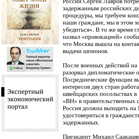
России Сергей Лавров потре
задержанным российских ди
процедуры, мы требуем конс
наши граждане, мы в этом х
убедиться». В то же время 
назвал «провокацией» сооб
что Москва вышла на контак
выдачи шпионов.
После военных действий на 
разорвал дипломатические 
Посреднические функции вы
интересов двух стран работ
швейцарских посольствах в 
«ВН» в правительственных с
Россия должна выходить на
удостовериться в гражданст
задержанных.
Президент Михаил Саакашви