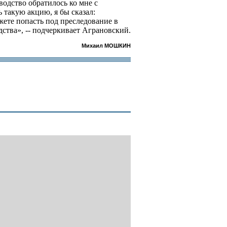
одство обратилось ко мне с
 такую акцию, я бы сказал:
жете попасть под преследование в
ства», -- подчеркивает Аграновский.
Михаил МОШКИН