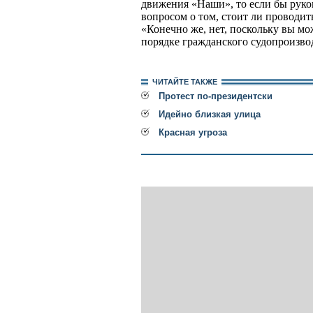
движения «Наши», то если бы руков
вопросом о том, стоит ли проводить
«Конечно же, нет, поскольку вы мо
порядке гражданского судопроизвод
ЧИТАЙТЕ ТАКЖЕ
Протест по-президентски
Идейно близкая улица
Красная угроза