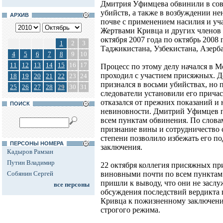
Дмитрия Уфимцева обвинили в сов
убийств, а также в возбуждении н
АРХИВ
почве с применением насилия и уч
Жертвами Кривца и других членов 
октября 2007 года по октябрь 2008 
1
2
3
Таджикистана, Узбекистана, Азерб
4
5
6
7
8
9
10
11
12
13
14
15
16
17
Процесс по этому делу начался в Мо
проходил с участием присяжных. Д
18
19
20
21
22
23
24
признался в восьми убийствах, но 
25
26
27
28
29
30
31
следователи установили его причас
отказался от прежних показаний и 
ПОИСК
невиновности. Дмитрий Уфимцев п
всем пунктам обвинения. По словам
признание вины и сотрудничество 
степени позволило избежать его 
ПЕРСОНЫ НОМЕРА
заключения.
Кадыров Рамзан
Путин Владимир
22 октября коллегия присяжных пр
Собянин Сергей
виновными почти по всем пунктам 
пришли к выводу, что они не засл
все персоны
обсуждения последствий вердикта
Кривца к пожизненному заключению
строгого режима.