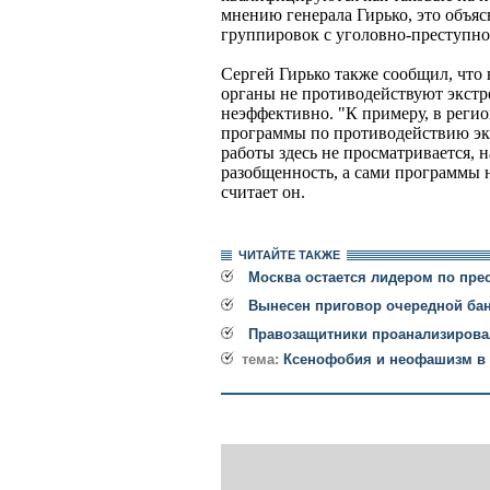
мнению генерала Гирько, это объя
группировок с уголовно-преступно
Сергей Гирько также сообщил, что
органы не противодействуют экстр
неэффективно. "К примеру, в реги
программы по противодействию эк
работы здесь не просматривается, 
разобщенность, а сами программы н
считает он.
ЧИТАЙТЕ ТАКЖЕ
Москва остается лидером по пре
Вынесен приговор очередной ба
Правозащитники проанализировал
тема:
Ксенофобия и неофашизм в