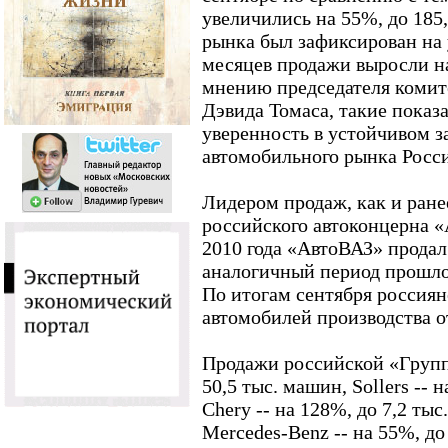
увеличились на 55%, до 185,
рынка был зафиксирован на 
месяцев продажи выросли на
мнению председателя комит
Дэвида Томаса, такие показ
уверенность в устойчивом з
автомобильного рынка Росс
Лидером продаж, как и ране
российского автоконцерна «
2010 года «АвтоВАЗ» продал
аналогичный период прошлог
По итогам сентября россиян
автомобилей производства о
Продажи российской «Групп
50,5 тыс. машин, Sollers -- 
Chery -- на 128%, до 7,2 тыс.
Mercedes-Benz -- на 55%, до