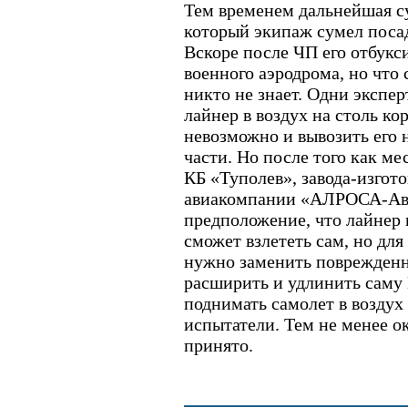
Тем временем дальнейшая с
который экипаж сумел посад
Вскоре после ЧП его отбукс
военного аэродрома, но что 
никто не знает. Одни экспер
лайнер в воздух на столь ко
невозможно и вывозить его н
части. Но после того как м
КБ «Туполев», завода-изгот
авиакомпании «АЛРОСА-Ави
предположение, что лайнер 
сможет взлететь сам, но для
нужно заменить поврежденн
расширить и удлинить саму
поднимать самолет в воздух 
испытатели. Тем не менее о
принято.