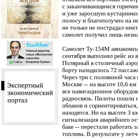
с заканчивающимся горючи
и уже заросшую кустарнико
полосу и благополучно на не
не только не пострадал никт
самолет получил лишь незн
Самолет Ту-154М авиакомп
сентября выполнял рейс из 
Полярный в столичный аэро
борту находилось 72 пассаж
Через три с половиной часа 
Москве -- на высоте 10,6 км
все навигационное оборудов
радиосвязь. Пилоты пошли 
облаков и сориентироваться,
находятся. Но на высоте 3 к
сигнализация аварийного ос
баке -- перестали работать 
топлива. В результате у лет