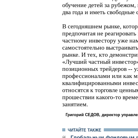
обучение детей за рубежом, 
два года и иметь свободные 
В сегодняшнем рынке, котор
предпочитая не реагировать 
частному инвестору уже на
самостоятельно выстраивать
рынке. И тех, кто демонстри
«Лучший частный инвестор»,
позиционных трейдеров -- у
профессионалами или как 
квалифицированными инвест
относятся к торговле ценны
прошествии какого-то врем
занятием.
Григорий СЕДОВ, директор управл
ЧИТАЙТЕ ТАКЖЕ
Глобальным фондовым р