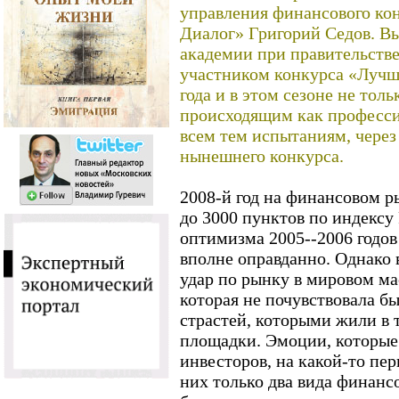
управления финансового ко
Диалог» Григорий Седов. 
академии при правительстве
участником конкурса «Лучш
года и в этом сезоне не толь
происходящим как професси
всем тем испытаниям, через
нынешнего конкурса.
2008-й год на финансовом р
до 3000 пунктов по индексу
оптимизма 2005--2006 годов
вполне оправданно. Однако 
удар по рынку в мировом ма
которая не почувствовала б
страстей, которыми жили в 
площадки. Эмоции, которые 
инвесторов, на какой-то пе
них только два вида финанс