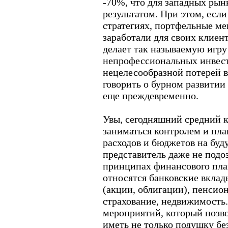
-70%, что для западных рын
результатом. При этом, есл
стратегиях, портфельные м
заработали для своих клиент
делает так называемую игру
непрофессиональных инвест
нецелесообразной потерей 
говорить о бурном развитии
еще преждевременно.
Увы, сегодняшний средний 
заниматься контролем и пла
расходов и бюджетов на буд
представитель даже не подо
принципах финансового пла
относятся банковские вклад
(акции, облигации), пенсио
страхование, недвижимость
мероприятий, который позво
иметь не только подушку бе