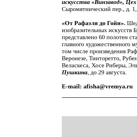
искусства «Винзавод», Цех
Сыромятнический пер., д. 1, 
«От Рафаэля до Гойи».
Шед
изобразительных искусств Б
представлено 60 полотен ст
главного художественного м
том числе произведения Раф
Веронезе, Тинторетто, Рубен
Веласкеса, Хосе Риберы, Эл
Пушкина
, до 29 августа.
E-mail: afisha@vremya.ru