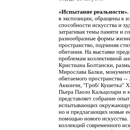
«Испытание реальности».
в экспозиции, обращены к и
способности искусства и ху
затрагивая темы памяти и с
разнообразные формы жизн
пространство, подчиняя сти
обитания. На выставке пре
проблемам коллективной а
Кристиана Болтански, разм
Мирослава Балки, монумент
обитаемого пространства -- 
Аккончи, "Гроб/ Кушетка" Х
Пьера Паоло Кальцолари и м
представляет собрание опыт
испытывающих окружающую 
но и предлагающих новые е
помощью нового искусства.
коллекций современного ис